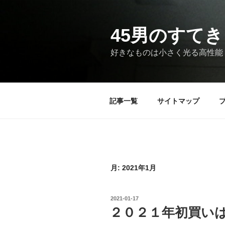
コ
ン
テ
45男のすてき
ン
好きなものは小さく光る高性能
ツ
へ
ス
キ
記事一覧
サイトマップ
ッ
プ
月:
2021年1月
投
2021-01-17
稿
２０２１年初買いはiP
日: