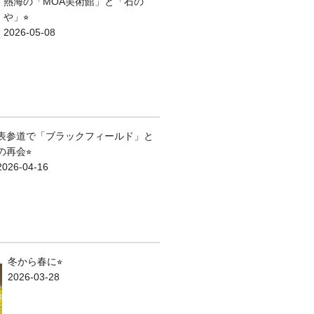
熱海の「MOA美術館」と「石の
や」⭐︎
2026-05-08
表参道で「ブラックフィールド」と
の再会⭐︎
2026-04-16
冬から春に⭐︎
2026-03-28