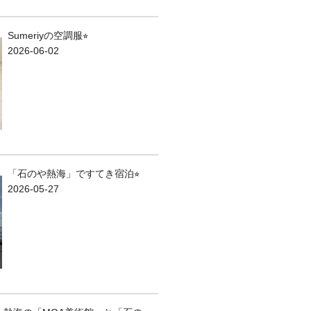
Sumeriyの空調服⭐︎
2026-06-02
「石のや熱海」ですてき宿泊⭐︎
2026-05-27