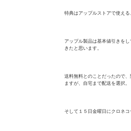
特典はアップルストアで使える
アップル製品は基本値引きをし
きたと思います。
送料無料とのことだったので、
ますが、自宅まで配送を選択。
そして１５日金曜日にクロネコ