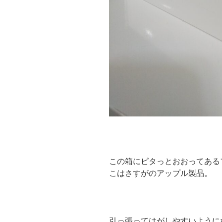
この箱にピタっとおおってある
こはさすがのアップル製品。
引っ張ってはがしやすいように