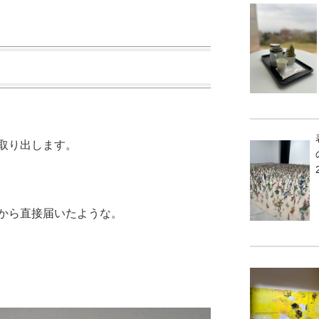
取り出します。
から直接届いたような。