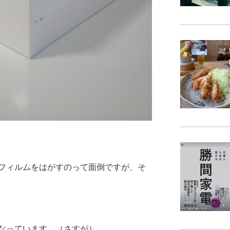
フィルムをはがすのって面倒ですが、そ
なっています。（さすが）