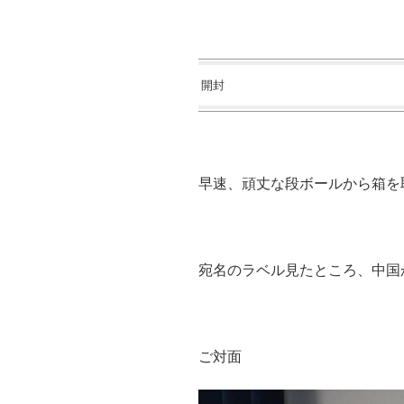
開封
早速、頑丈な段ボールから箱を
宛名のラベル見たところ、中国
ご対面