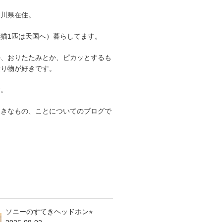
奈川県在住。
猫1匹は天国へ）暮らしてます。
か、おりたたみとか、ピカッとするも
乗り物が好きです。
す。
てきなもの、ことについてのブログで
ソニーのすてきヘッドホン⭐︎