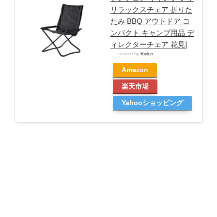
リラックスチェア 折りた
たみ BBQ アウトドア コ
ンパクト キャンプ用品 デ
ィレクターチェア 花見]
created by
Rinker
Amazon
楽天市場
Yahooショッピング