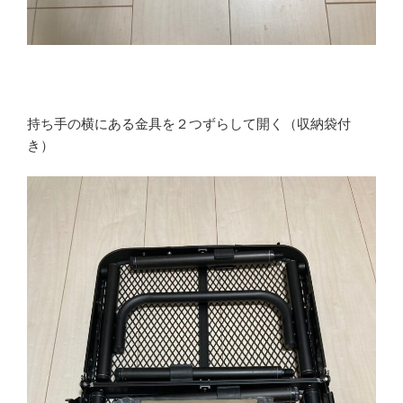
持ち手の横にある金具を２つずらして開く（収納袋付
き）