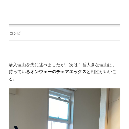
コンビ
購入理由を先に述べましたが、実は１番大きな理由は、
持っている
オンウェーのチェアエックス
と相性がいいこ
と。