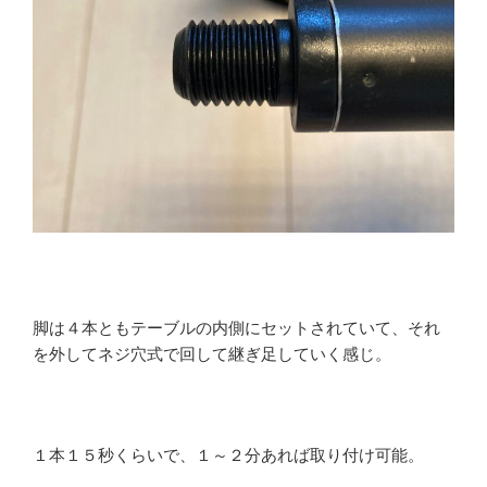
脚は４本ともテーブルの内側にセットされていて、それ
を外してネジ穴式で回して継ぎ足していく感じ。
１本１５秒くらいで、１～２分あれば取り付け可能。