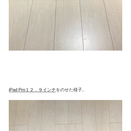
iPad Pro１２．９インチ
をのせた様子。