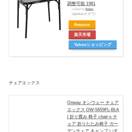
調整可能 1981
created by
Rinker
ogawa(オガワ)
Amazon
楽天市場
Yahooショッピング
チェアエックス
Onway オンウェー チェア
エックス OW-5659FL-BLK
[ 折り畳み 椅子 chair-x チ
ェア 折りたたみ椅子 ガー
デンチェア キャンプ いす