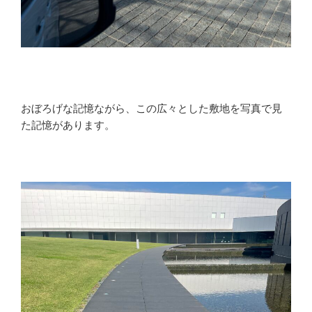
おぼろげな記憶ながら、この広々とした敷地を写真で見
た記憶があります。