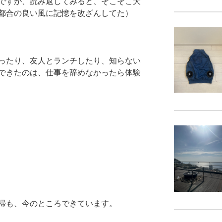
ですが、読み返してみると、そこそこ大
都合の良い風に記憶を改ざんしてた）
ったり、友人とランチしたり、知らない
できたのは、仕事を辞めなかったら体験
帰も、今のところできています。