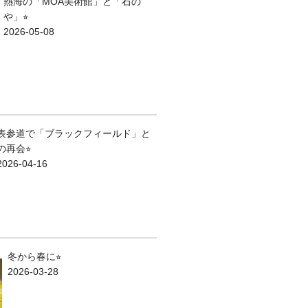
熱海の「MOA美術館」と「石の
や」⭐︎
2026-05-08
表参道で「ブラックフィールド」と
の再会⭐︎
2026-04-16
冬から春に⭐︎
2026-03-28