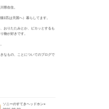
奈川県在住。
猫1匹は天国へ）暮らしてます。
か、おりたたみとか、ピカッとするも
乗り物が好きです。
す。
てきなもの、ことについてのブログで
ソニーのすてきヘッドホン⭐︎