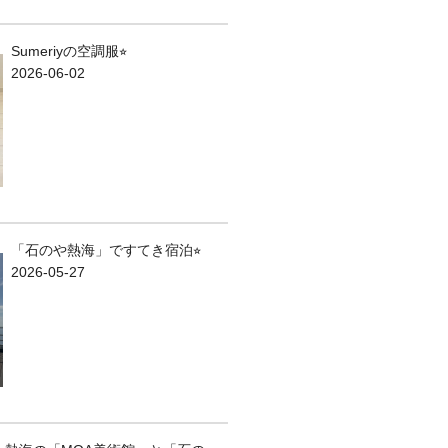
Sumeriyの空調服⭐︎
2026-06-02
「石のや熱海」ですてき宿泊⭐︎
2026-05-27