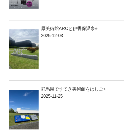
原美術館ARCと伊香保温泉⭐︎
2025-12-03
群馬県ですてき美術館をはしご⭐︎
2025-11-25