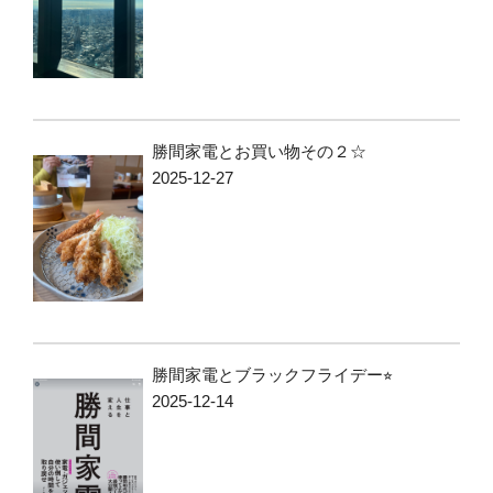
勝間家電とお買い物その２☆
2025-12-27
勝間家電とブラックフライデー⭐︎
2025-12-14