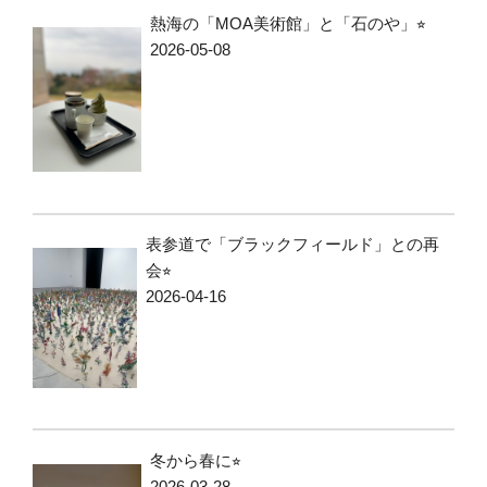
熱海の「MOA美術館」と「石のや」⭐︎
2026-05-08
表参道で「ブラックフィールド」との再
会⭐︎
2026-04-16
冬から春に⭐︎
2026-03-28