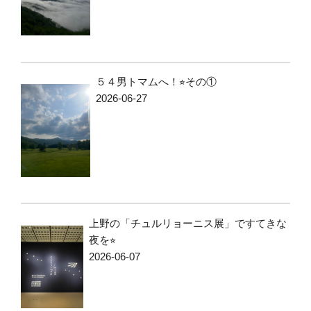
５４男トマムへ！⭐︎その①
2026-06-27
上野の「チュルリョーニス展」ですてきな
夜を⭐︎
2026-06-07