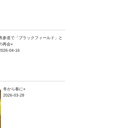
表参道で「ブラックフィールド」と
の再会⭐︎
2026-04-16
冬から春に⭐︎
2026-03-28