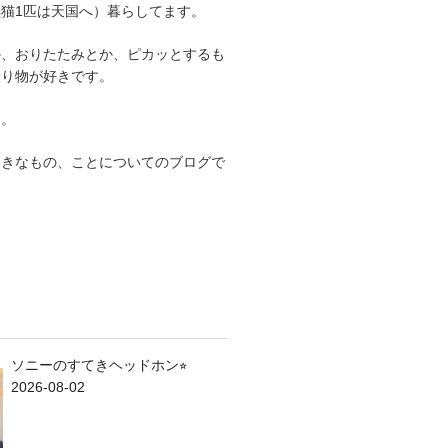
猫1匹は天国へ）暮らしてます。
か、おりたたみとか、ピカッとするも
乗り物が好きです。
す。
てきなもの、ことについてのブログで
ソニーのすてきヘッドホン⭐︎
2026-08-02