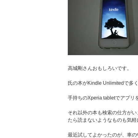
高城剛さんおもしろいです。
氏の本がKindle Unlimit
手持ちのXperia tablet
それ以外の本も検索の仕方がい
たら読まないようなものも気軽
最近試してよかったのが、車の