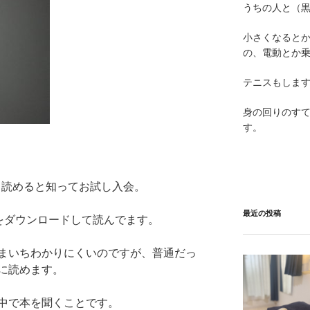
うちの人と（黒
小さくなると
の、電動とか
テニスもしま
身の回りのす
す。
edで多く読めると知ってお試し入会。
最近の投稿
でアプリをダウンロードして読んでます。
まいちわかりにくいのですが、普通だっ
に読めます。
中で本を聞くことです。