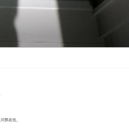
て
奈川県在住。