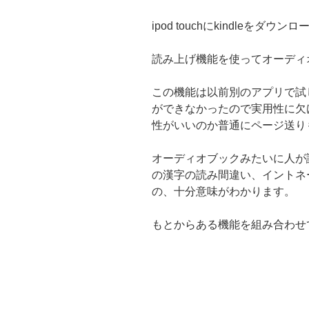
ipod touchにkindleをダウン
読み上げ機能を使ってオーディ
この機能は以前別のアプリで試
ができなかったので実用性に欠け
性がいいのか普通にページ送り
オーディオブックみたいに人が
の漢字の読み間違い、イントネ
の、十分意味がわかります。
もとからある機能を組み合わせ