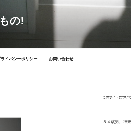
もの!
プライバシーポリシー
お問い合わせ
このサイトについ
５４歳男。神