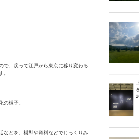
ので、戻って江戸から東京に移り変わる
す。
2
化の様子。
活などを、模型や資料などでじっくりみ