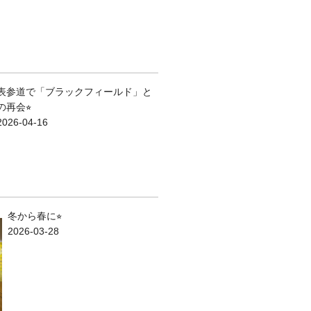
表参道で「ブラックフィールド」と
の再会⭐︎
2026-04-16
冬から春に⭐︎
2026-03-28