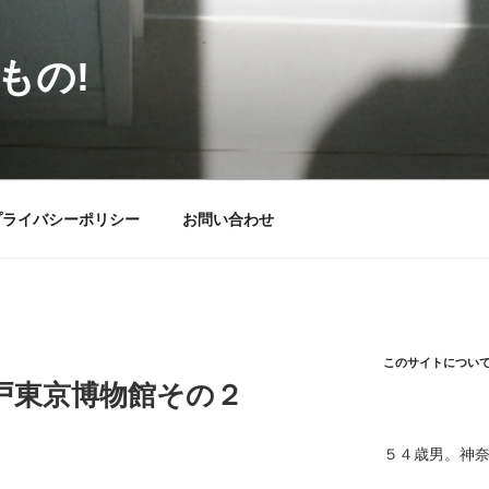
もの!
プライバシーポリシー
お問い合わせ
このサイトについ
戸東京博物館その２
５４歳男。神