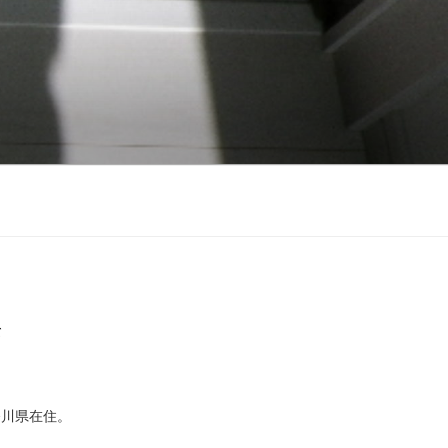
て
奈川県在住。