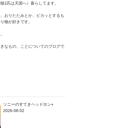
猫1匹は天国へ）暮らしてます。
か、おりたたみとか、ピカッとするも
乗り物が好きです。
す。
てきなもの、ことについてのブログで
ソニーのすてきヘッドホン⭐︎
2026-08-02