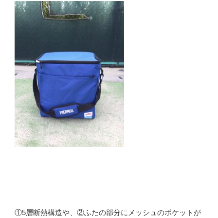
①5層断熱構造や、②ふたの部分にメッシュのポケットが