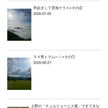
早起きして雲海テラス⭐︎その②
2026-07-05
５４男トマムへ！⭐︎その①
2026-06-27
上野の「チュルリョーニス展」ですてきな