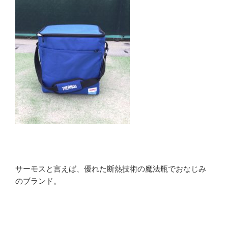
サーモスと言えば、優れた断熱技術の魔法瓶でおなじみ
のブランド。