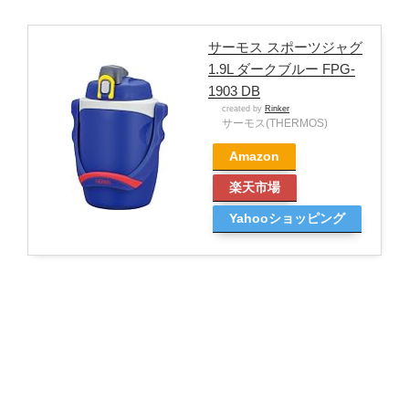
サーモス スポーツジャグ
1.9L ダークブルー FPG-
1903 DB
created by
Rinker
サーモス(THERMOS)
Amazon
楽天市場
Yahooショッピング