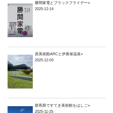
勝間家電とブラックフライデー⭐︎
2025-12-14
原美術館ARCと伊香保温泉⭐︎
2025-12-03
群馬県ですてき美術館をはしご⭐︎
2025-11-25