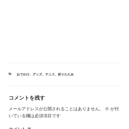
カ
おでかけ
、
グッズ
、
テニス
、
折りたたみ
テ
ゴ
リ
ー
コメントを残す
メールアドレスが公開されることはありません。
※
が付
いている欄は必須項目です