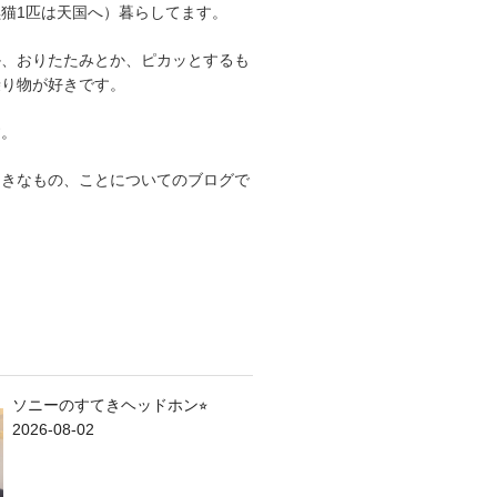
猫1匹は天国へ）暮らしてます。
か、おりたたみとか、ピカッとするも
乗り物が好きです。
す。
てきなもの、ことについてのブログで
ソニーのすてきヘッドホン⭐︎
2026-08-02