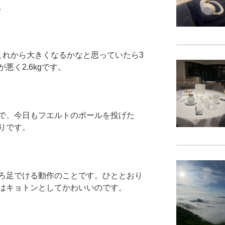
。
これから大きくなるかなと思っていたら3
悪く2.6kgです。
で、今日もフエルトのボールを投げた
りです。
ろ足でける動作のことです。ひととおり
はキョトンとしてかわいいのです。