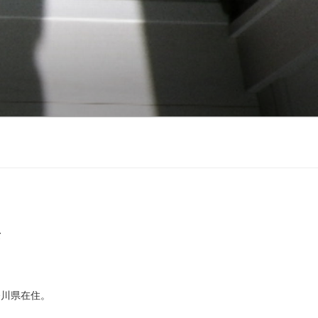
て
奈川県在住。