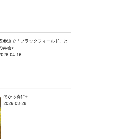
表参道で「ブラックフィールド」と
の再会⭐︎
2026-04-16
冬から春に⭐︎
2026-03-28