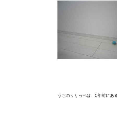
うちのりりっぺは、5年前にあ