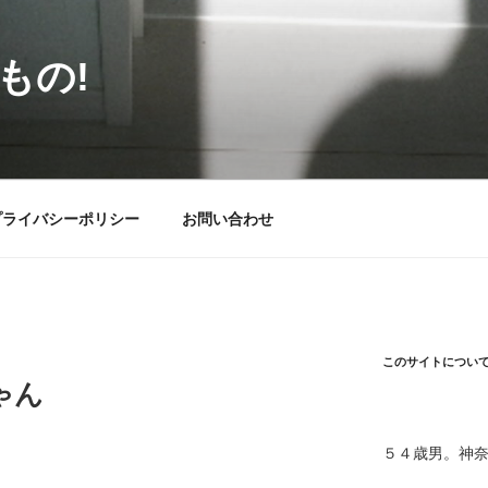
もの!
プライバシーポリシー
お問い合わせ
このサイトについ
ゃん
５４歳男。神