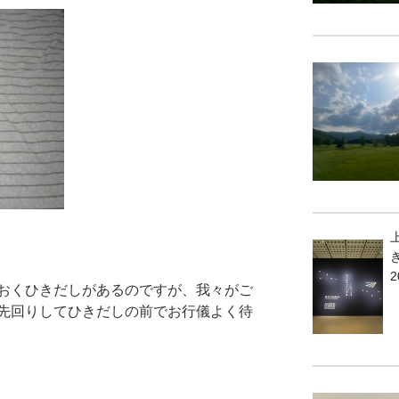
2
おくひきだしがあるのですが、我々がご
先回りしてひきだしの前でお行儀よく待