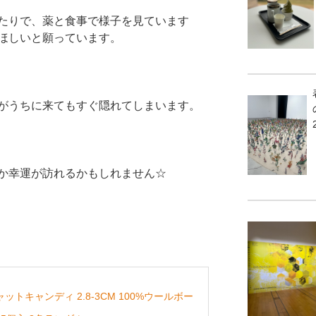
たりで、薬と食事で様子を見ています
ほしいと願っています。
がうちに来てもすぐ隠れてしまいます。
か幸運が訪れるかもしれません☆
トキャンディ 2.8-3CM 100%ウールボー