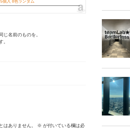
 5個入 8色ランダム
同じ名前のものを。
す。
とはありません。
※
が付いている欄は必