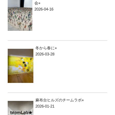
会⭐︎
2026-04-16
冬から春に⭐︎
2026-03-28
麻布台ヒルズのチームラボ⭐︎
2026-01-21