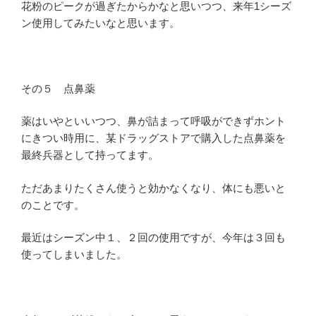
花粉のピークが過ぎたからかなと思いつつ、来年1シーズ
ン使用してみたいなと思います。
その５ 点鼻薬
薬はいやといいつつ、鼻が詰まって呼吸ができずホント
にきつい時用に、某ドラッグストアで購入した点鼻薬を
最終兵器として持ってます。
ただあまりたくさん使うと効かなくなり、体にも悪いと
のことです。
最近はシーズン中１、２回の使用ですが、今年は３回も
使ってしまいました。