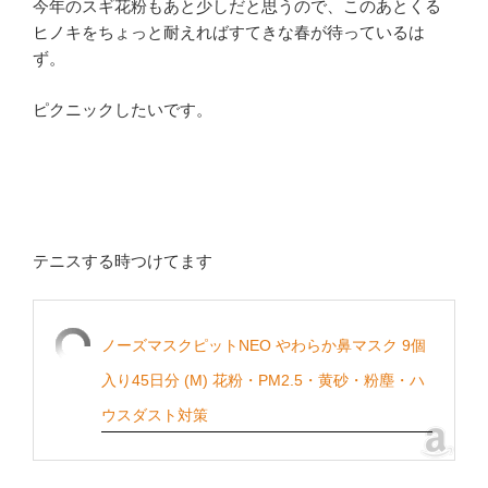
今年のスギ花粉もあと少しだと思うので、このあとくる
ヒノキをちょっと耐えればすてきな春が待っているは
ず。
ピクニックしたいです。
テニスする時つけてます
ノーズマスクピットNEO やわらか鼻マスク 9個
入り45日分 (M) 花粉・PM2.5・黄砂・粉塵・ハ
ウスダスト対策