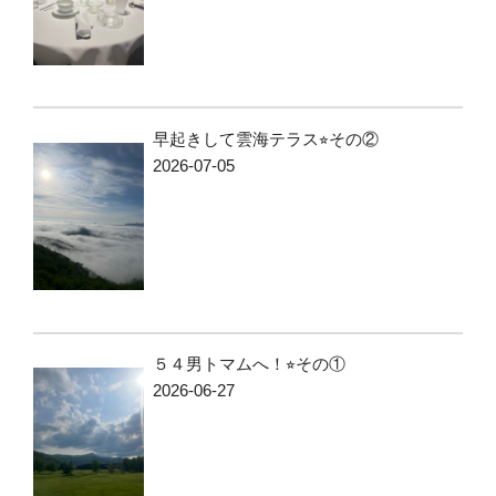
早起きして雲海テラス⭐︎その②
2026-07-05
５４男トマムへ！⭐︎その①
2026-06-27