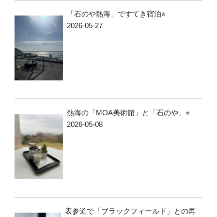
「石のや熱海」ですてき宿泊⭐︎
2026-05-27
熱海の「MOA美術館」と「石のや」⭐︎
2026-05-08
表参道で「ブラックフィールド」との再