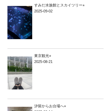
すみだ水族館とスカイツリー⭐︎
2025-09-02
東京観光⭐︎
2025-08-21
汐留からお台場へ⭐︎