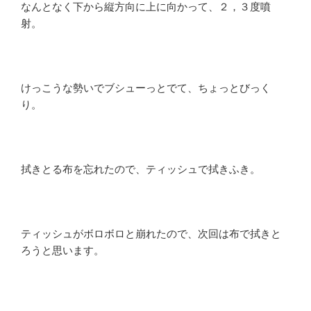
なんとなく下から縦方向に上に向かって、２，３度噴
射。
けっこうな勢いでブシューっとでて、ちょっとびっく
り。
拭きとる布を忘れたので、ティッシュで拭きふき。
ティッシュがボロボロと崩れたので、次回は布で拭きと
ろうと思います。